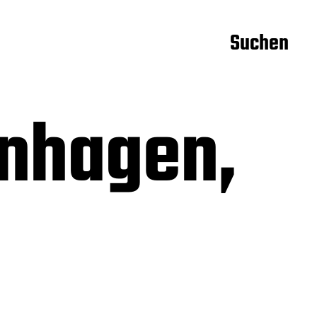
Suchen
enhagen,