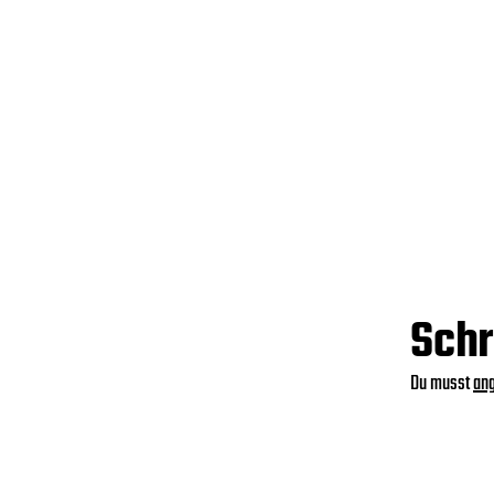
Schr
Du musst
an