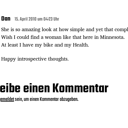
Dan
15. April 2010 um 04:23 Uhr
She is so amazing look at how simple and yet that compl
Wish I could find a woman like that here in Minnesota.
At least I have my bike and my Health.
Happy introspective thoughts.
eibe einen Kommentar
gemeldet
sein, um einen Kommentar abzugeben.