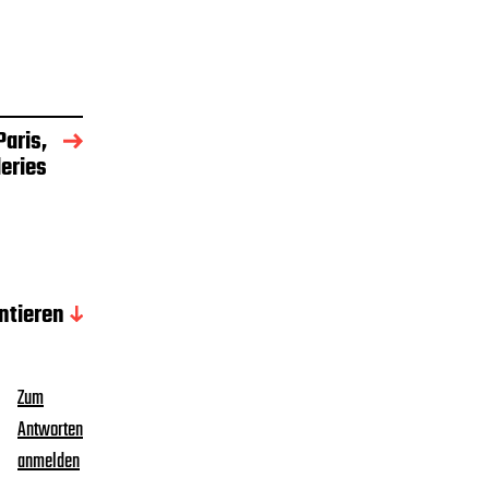
Paris,
leries
tieren
Zum
Antworten
anmelden