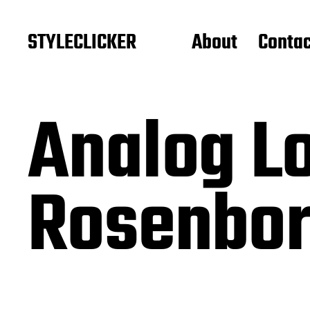
STYLECLICKER
About
Contac
Analog L
Rosenbo