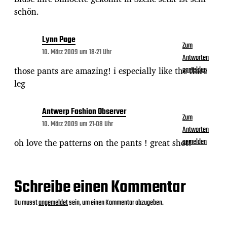
schön.
Lynn Page
Zum
10. März 2009 um 18:21 Uhr
Antworten
those pants are amazing! i especially like the flare
anmelden
leg
Antwerp Fashion Observer
Zum
10. März 2009 um 21:08 Uhr
Antworten
oh love the patterns on the pants ! great shot!
anmelden
Schreibe einen Kommentar
Du musst
angemeldet
sein, um einen Kommentar abzugeben.