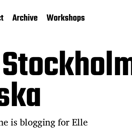
t
Archive
Workshops
 Stockholm
iska
he is blogging for Elle