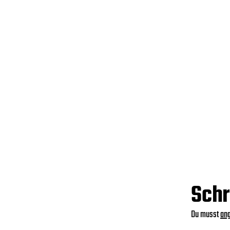
Schr
Du musst
an