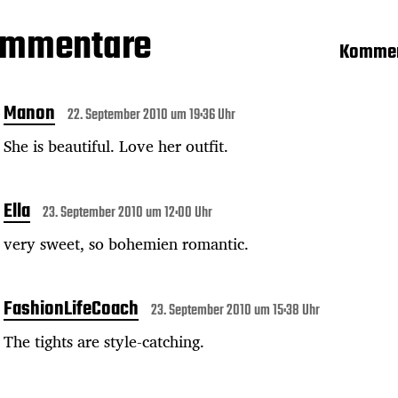
ommentare
Kommen
Manon
22. September 2010 um 19:36 Uhr
She is beautiful. Love her outfit.
Ella
23. September 2010 um 12:00 Uhr
very sweet, so bohemien romantic.
FashionLifeCoach
23. September 2010 um 15:38 Uhr
The tights are style-catching.