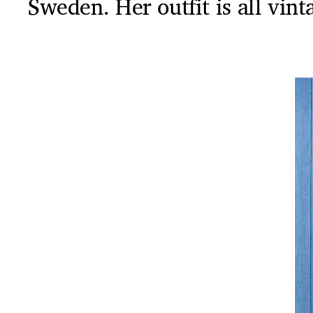
Sweden. Her outfit is all vint