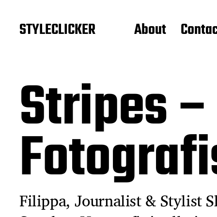
STYLECLICKER
About
Contac
Stripes –
Fotograf
Filippa, Journalist & Stylist S