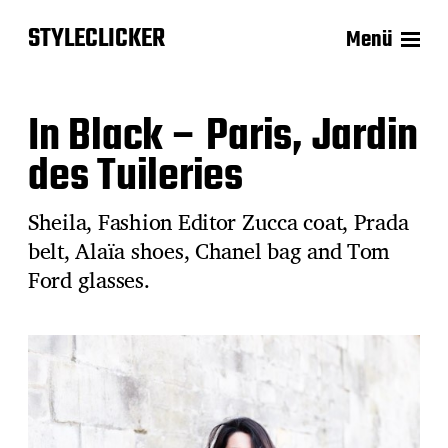
STYLECLICKER
Menü
In Black – Paris, Jardin
des Tuileries
Sheila, Fashion Editor Zucca coat, Prada
belt, Alaïa shoes, Chanel bag and Tom
Ford glasses.