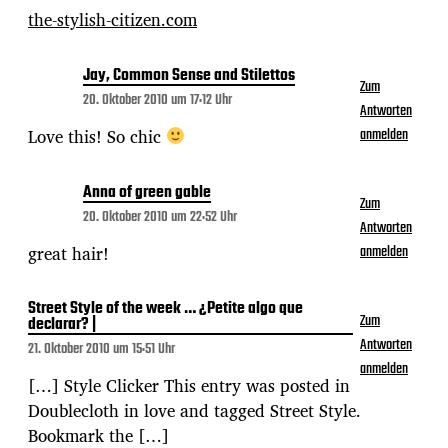
the-stylish-citizen.com
Jay, Common Sense and Stilettos
Zum
20. Oktober 2010 um 17:12 Uhr
Antworten
Love this! So chic
anmelden
Anna of green gable
Zum
20. Oktober 2010 um 22:52 Uhr
Antworten
great hair!
anmelden
Street Style of the week … ¿Petite algo que
Zum
declarar? |
Antworten
21. Oktober 2010 um 15:51 Uhr
anmelden
[…] Style Clicker This entry was posted in
Doublecloth in love and tagged Street Style.
Bookmark the […]