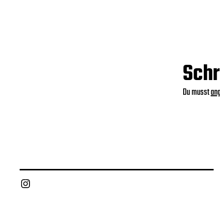
Schr
Du musst
an
Instagram