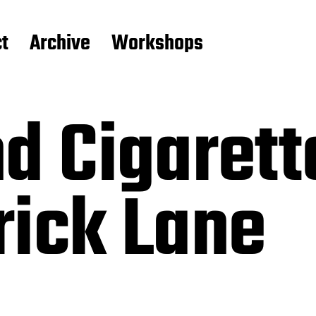
t
Archive
Workshops
d Cigarett
rick Lane