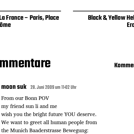
La France – Paris, Place
Black & Yellow He
dôme
Er
ommentare
Kommen
moon suk
28. Juni 2009 um 11:02 Uhr
From our Bonn POV
my friend sun li and me
wish you the bright future YOU deserve.
We want to greet all human people from
the Munich Baaderstrasse Bewegung: