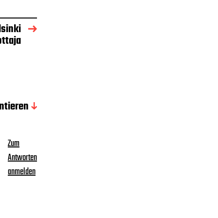
lsinki
ottaja
tieren
Zum
Antworten
anmelden