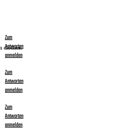
Zum
Antworten
a clothes.
anmelden
Zum
Antworten
anmelden
Zum
Antworten
anmelden