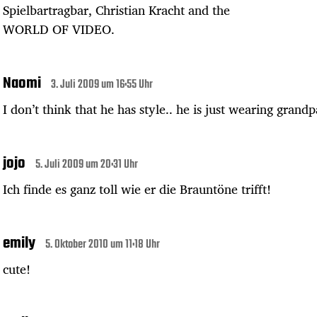
Spielbartragbar, Christian Kracht and the
WORLD OF VIDEO.
Naomi
3. Juli 2009 um 16:55 Uhr
I don’t think that he has style.. he is just wearing grandp
jojo
5. Juli 2009 um 20:31 Uhr
Ich finde es ganz toll wie er die Brauntöne trifft!
emily
5. Oktober 2010 um 11:18 Uhr
cute!