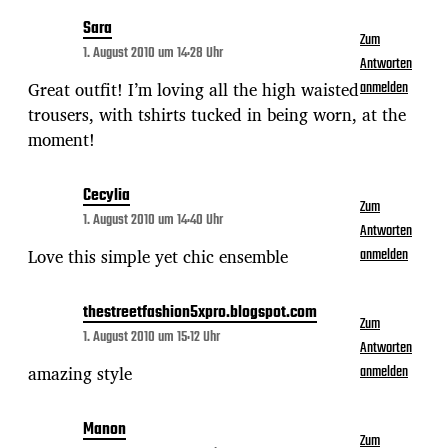
Sara
Zum
1. August 2010 um 14:28 Uhr
Antworten
Great outfit! I’m loving all the high waisted
anmelden
trousers, with tshirts tucked in being worn, at the
moment!
Cecylia
Zum
1. August 2010 um 14:40 Uhr
Antworten
Love this simple yet chic ensemble
anmelden
thestreetfashion5xpro.blogspot.com
Zum
1. August 2010 um 15:12 Uhr
Antworten
amazing style
anmelden
Manon
Zum