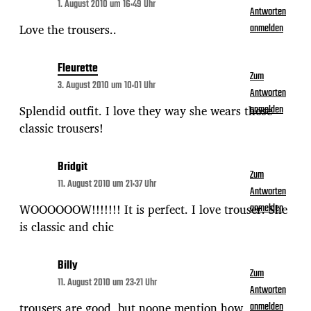
1. August 2010 um 16:49 Uhr
Antworten
Love the trousers..
anmelden
Fleurette
Zum
3. August 2010 um 10:01 Uhr
Antworten
Splendid outfit. I love they way she wears those
anmelden
classic trousers!
Bridgit
Zum
11. August 2010 um 21:37 Uhr
Antworten
WOOOOOOW!!!!!!! It is perfect. I love trouser. She
anmelden
is classic and chic
Billy
Zum
11. August 2010 um 23:21 Uhr
Antworten
trousers are good ,but noone mention how
anmelden