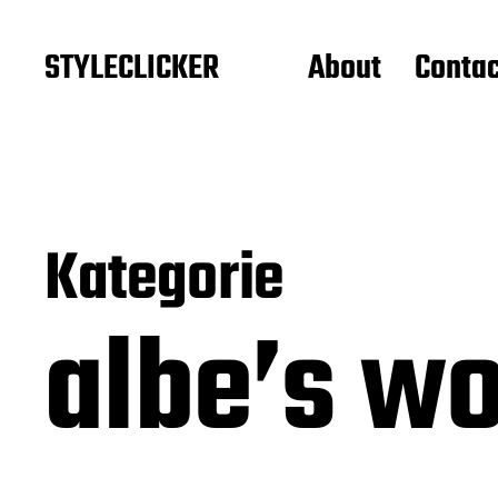
STYLECLICKER
About
Contac
Kategorie
albe’s wo