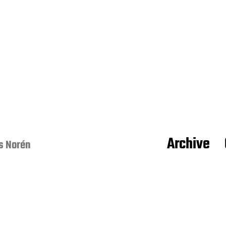
Archive
s Norén